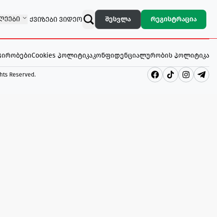
ᲚᲔᲔᲑᲘ
შესვლა
რეგისტრაცია
ᲥᲕᲘᲖᲔᲑᲘ
ᲕᲘᲓᲔᲝ
 პირობები
Cookies პოლიტიკა
კონფიდენციალურობის პოლიტიკა
ghts Reserved
.