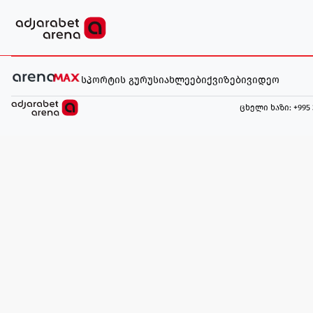
სპორტის გურუ
სიახლეები
ქვიზები
ვიდეო
ცხელი ხაზი
: +995