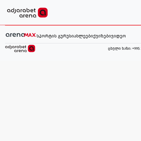
სპორტის გურუ
სიახლეები
ქვიზები
ვიდეო
ცხელი ხაზი
: +995