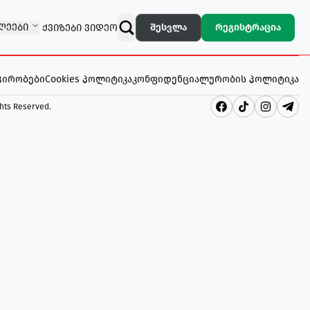
ᲚᲔᲔᲑᲘ
შესვლა
რეგისტრაცია
ᲥᲕᲘᲖᲔᲑᲘ
ᲕᲘᲓᲔᲝ
 პირობები
Cookies პოლიტიკა
კონფიდენციალურობის პოლიტიკა
ghts Reserved
.