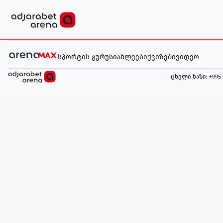
სპორტის გურუ
სიახლეები
ქვიზები
ვიდეო
ცხელი ხაზი
: +995