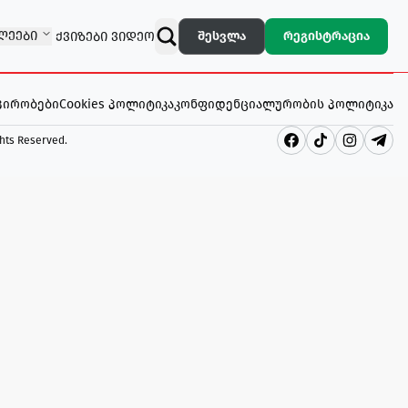
ᲚᲔᲔᲑᲘ
შესვლა
რეგისტრაცია
ᲥᲕᲘᲖᲔᲑᲘ
ᲕᲘᲓᲔᲝ
 პირობები
Cookies პოლიტიკა
კონფიდენციალურობის პოლიტიკა
ghts Reserved
.