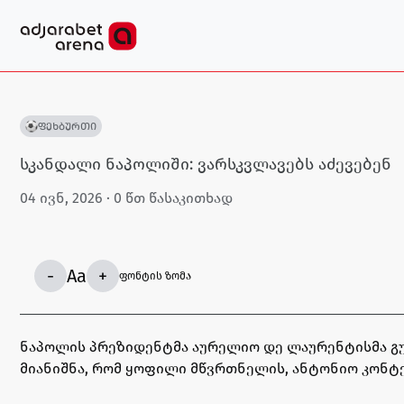
ფეხბურთი
სკანდალი ნაპოლიში: ვარსკვლავებს აძევებენ
04 ივნ, 2026
· 0 წთ წასაკითხად
-
Aa
+
ფონტის ზომა
ნაპოლის პრეზიდენტმა აურელიო დე ლაურენტისმა გუ
მიანიშნა, რომ ყოფილი მწვრთნელის, ანტონიო კონტეს