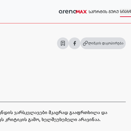
ᲡᲘᲐᲮ
ᲡᲞᲝᲠᲢᲘᲡ ᲒᲣᲠᲣ
ლინკის დაკოპირება
ნდის ვარსკვლავები მკაცრად გააფრთხილა და
 კრიტიკის გამო, ხელშეუხებელი არავინაა.