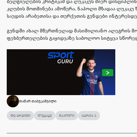
ბელგიელების კრიტიკამ და ლუკაკუს მიერ დისციპლინი
კლუბის მოთმინება ამოწურა. ნაპოლი მზადაა ლუკაკუ 
საუდის არაბეთისა და თურქეთის გუნდები ინტერესდე
გუნდში ახალ მწვრთნელად მასიმილიანო ალეგრის მო
ფეხბურთელების გაყიდვაზე საბოლოო სიტყვა სწორედ
თამარ თაბუკაშვილი
დე ბრუინი
ლუკაკუ
ნაპოლი
სერია ა