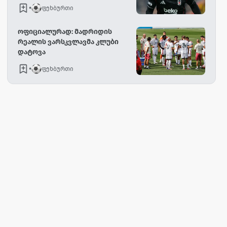
•
ფეხბურთი
ოფიციალურად: მადრიდის
რეალის ვარსკვლავმა კლუბი
დატოვა
•
ფეხბურთი