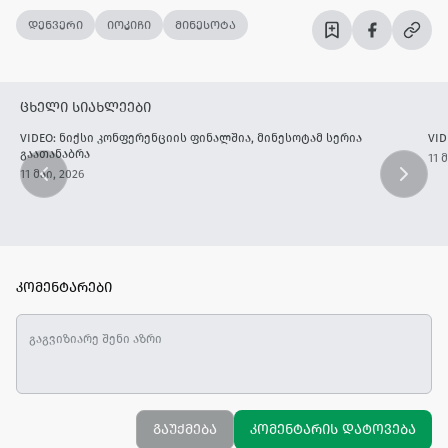
დენვერი
იოკიჩი
მინესოტა
ცხელი სიახლეები
VIDEO: ნიქსი კონფერენციის ფინალშია, მინესოტამ სერია
VID
გაათანაბრა
11 
11 მაი, 2026
კომენტარები
გაუქმება
კომენტარის დატოვება