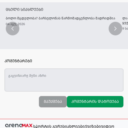
ცხელი სიახლეები
ბოლო მცდელობა? ბარსელონას წარმომადგენლობა მადრიდშია
ლა
ყვ
04 აგვ, 2026
9 ს
კომენტარები
გაუქმება
კომენტარის დატოვება
სპორტის გურუ
სიახლეები
ქვიზები
ვიდეო