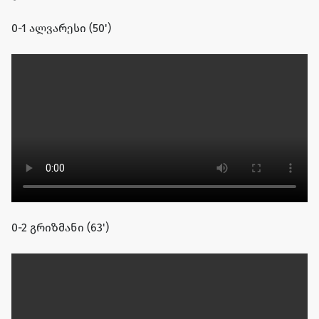
0-1 ალვარესი (50')
0-2 გრიზმანი (63')