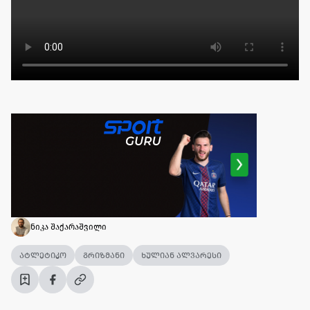
ნიკა შაქარაშვილი
ატლეტიკო
გრიზმანი
ხულიან ალვარესი