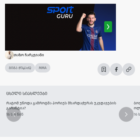
თაზო ჩარკვიანი
გიგა ჭიკაძე
MMA
ცხელი სიახლეები
რატომ უწოდა გამროტმა პორიეს მხარდაჭერას უკვდავების
ბო
გარანტია?
ოლ
16 სთ წინ
16 