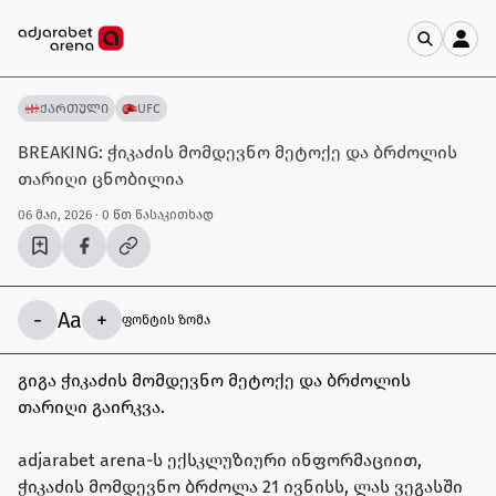
ქართული
UFC
BREAKING: ჭიკაძის მომდევნო მეტოქე და ბრძოლის
თარიღი ცნობილია
06 მაი, 2026
· 0 წთ წასაკითხად
-
Aa
+
ფონტის ზომა
გიგა ჭიკაძის მომდევნო მეტოქე და ბრძოლის
თარიღი გაირკვა.
adjarabet arena-ს ექსკლუზიური ინფორმაციით,
ჭიკაძის მომდევნო ბრძოლა 21 ივნისს, ლას ვეგასში