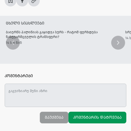
ცხელი სიახლეები
ბაიერნს პალინიას გაყიდვა სურს - რატომ ფერხდება
სრ
ნახევარმცველის ტრანსფერი?
14 
14 სთ წინ
კომენტარები
გაუქმება
კომენტარის დატოვება