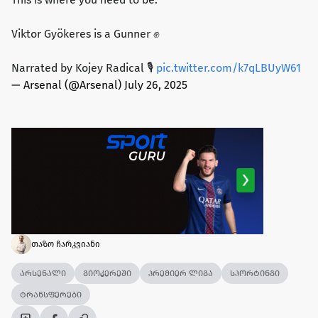
Viktor Gyökeres is a Gunner ✊
Narrated by Kojey Radical 🎙️
pic.twitter.com/k7qLBUyW61
— Arsenal (@Arsenal)
July 26, 2025
თაზო ჩარკვიანი
არსენალი
გიოკერეში
პრემიერ ლიგა
სპორტინგი
ტრანსფერები