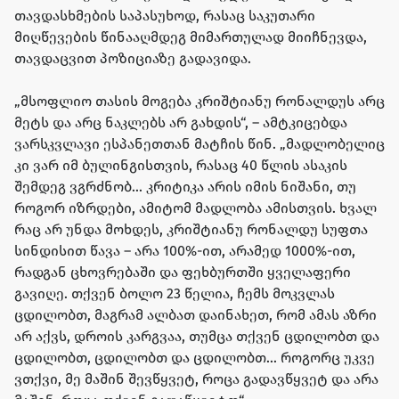
თავდასხმების საპასუხოდ, რასაც საკუთარი
მიღწევების წინააღმდეგ მიმართულად მიიჩნევდა,
თავდაცვით პოზიციაზე გადავიდა.
„მსოფლიო თასის მოგება კრიშტიანუ რონალდუს არც
მეტს და არც ნაკლებს არ გახდის“, – ამტკიცებდა
ვარსკვლავი ესპანეთთან მატჩის წინ. „მადლობელიც
კი ვარ იმ ბულინგისთვის, რასაც 40 წლის ასაკის
შემდეგ ვგრძნობ... კრიტიკა არის იმის ნიშანი, თუ
როგორ იზრდები, ამიტომ მადლობა ამისთვის. ხვალ
რაც არ უნდა მოხდეს, კრიშტიანუ რონალდუ სუფთა
სინდისით წავა – არა 100%-ით, არამედ 1000%-ით,
რადგან ცხოვრებაში და ფეხბურთში ყველაფერი
გავიღე. თქვენ ბოლო 23 წელია, ჩემს მოკვლას
ცდილობთ, მაგრამ ალბათ დაინახეთ, რომ ამას აზრი
არ აქვს, დროის კარგვაა, თუმცა თქვენ ცდილობთ და
ცდილობთ, ცდილობთ და ცდილობთ... როგორც უკვე
ვთქვი, მე მაშინ შევწყვეტ, როცა გადავწყვეტ და არა