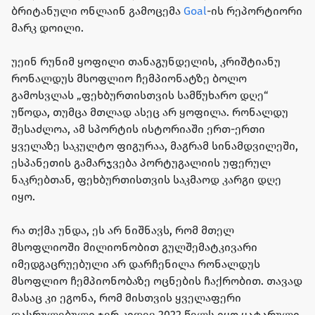
ბრიტანული ონლაინ გამოცემა
Goal
-ის რეპორტიორი
მარკ დოილი.
უეინ რუნიმ ყოფილი თანაგუნდელის, კრიშტიანუ
რონალდუს მსოფლიო ჩემპიონატზე ბოლო
გამოსვლას „ფეხბურთისთვის სამწუხარო დღე“
უწოდა, თუმცა მთლად ასეც არ ყოფილა. რონალდუ
შესაძლოა, ამ სპორტის ისტორიაში ერთ-ერთი
ყველაზე საკულტო ფიგურაა, მაგრამ სინამდვილეში,
ესპანეთის გამარჯვება პორტუგალიის უფერულ
ნაკრებთან, ფეხბურთისთვის საკმაოდ კარგი დღე
იყო.
რა თქმა უნდა, ეს არ ნიშნავს, რომ მთელ
მსოფლიოში მილიონობით გულშემატკივარი
იმედგაცრუებული არ დარჩენილა რონალდუს
მსოფლიო ჩემპიონობაზე ოცნების ჩაქრობით. თავად
მასაც კი ეგონა, რომ მისთვის ყველაფერი
დასრულებული ჯერ კიდევ 2022 წელს იყო ყატარული