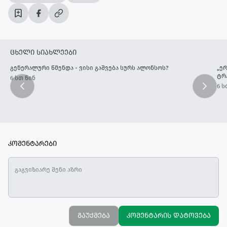
ცხელი სიახლეები
გენერალური წმენდა - ვისი გაშვება სურს ალონსოს?
„ერ
ტრ
6 სთ წინ
6 ს
კომენტარები
გაუქმება
კომენტარის დატოვება