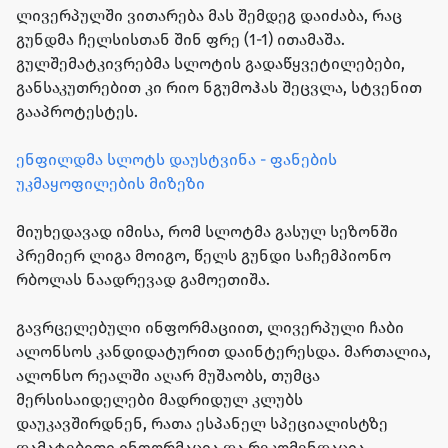
ლივერპულში ვითარება მას შემდეგ დაიძაბა, რაც
გუნდმა ჩელსისთან შინ ფრე (1-1) ითამაშა.
გულშემატკივრებმა სლოტის გადაწყვეტილებები,
განსაკუთრებით კი რიო ნგუმოჰას შეცვლა, სტვენით
გააპროტესტეს.
ენფილდმა სლოტს დაუსტვინა - ფანების
უკმაყოფილების მიზეზი
მიუხედავად იმისა, რომ სლოტმა გასულ სეზონში
პრემიერ ლიგა მოიგო, წელს გუნდი საჩემპიონო
რბოლას ნაადრევად გამოეთიშა.
გავრცელებული ინფორმაციით, ლივერპული ჩაბი
ალონსოს კანდიდატურით დაინტერესდა. მართალია,
ალონსო რეალში აღარ მუშაობს, თუმცა
მერსისაიდელები მადრიდულ კლუბს
დაუკავშირდნენ, რათა ესპანელ სპეციალისტზე
დამატებითი ინფორმაცია და რეკომენდაცია