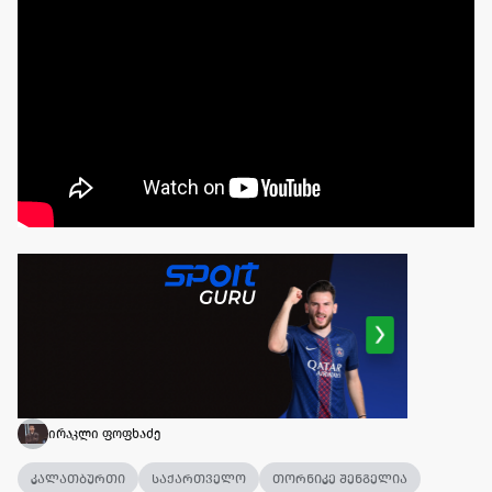
ირაკლი ფოფხაძე
კალათბურთი
საქართველო
თორნიკე შენგელია