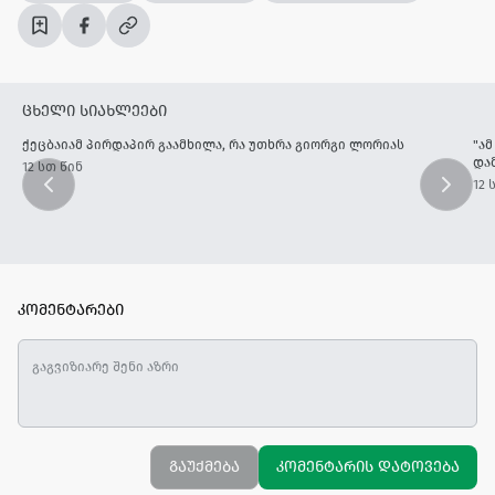
ცხელი სიახლეები
ქეცბაიამ პირდაპირ გაამხილა, რა უთხრა გიორგი ლორიას
"ა
და
12 სთ წინ
12 
კომენტარები
გაუქმება
კომენტარის დატოვება